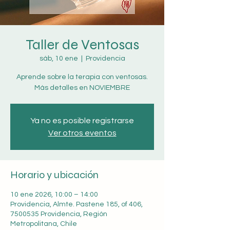
Taller de Ventosas
sáb, 10 ene
  |  
Providencia
Aprende sobre la terapia con ventosas.
Más detalles en NOVIEMBRE
Ya no es posible registrarse
Ver otros eventos
Horario y ubicación
10 ene 2026, 10:00 – 14:00
Providencia, Almte. Pastene 185, of 406,
7500535 Providencia, Región
Metropolitana, Chile