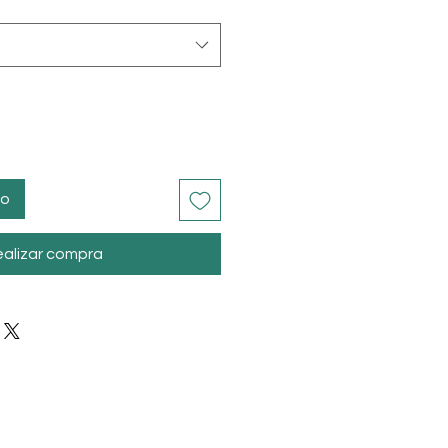
to
alizar compra