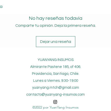
da
No hay reseñas todavía
Comparte tu opinión. Deja la primera reseña.
Dejar una reseña
YUANYANG INSUMOS
Almirante Pastene 185, of 406.
Providencia, Santiago, Chile.
Lunes a Viernes. 9:30-19:00
yuanyang.mtch@gmail.com
contacto@yuanyang-insumos.com
©2022 por YuanYang Insumos