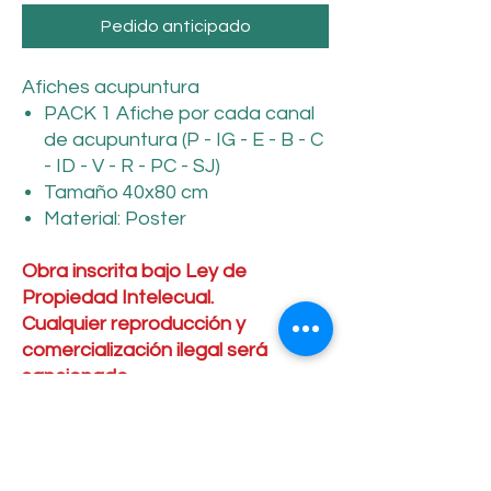
Pedido anticipado
Afiches acupuntura
PACK 1 Afiche por cada canal
de acupuntura (P - IG - E - B - C
- ID - V - R - PC - SJ)
Tamaño 40x80 cm
Material: Poster
Obra inscrita bajo Ley de
Propiedad Intelecual.
Cualquier reproducción y
comercialización ilegal será
sancionado.
No hay reseñas todavía